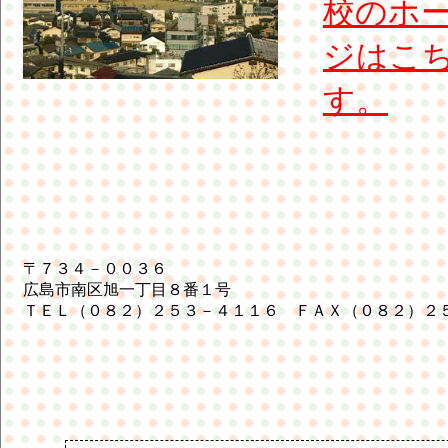
校のホ
ジはこ
す。
〒７３４－００３６
広島市南区旭一丁目８番１号
ＴＥＬ（０８２）２５３－４１１６ ＦＡＸ（０８２）２