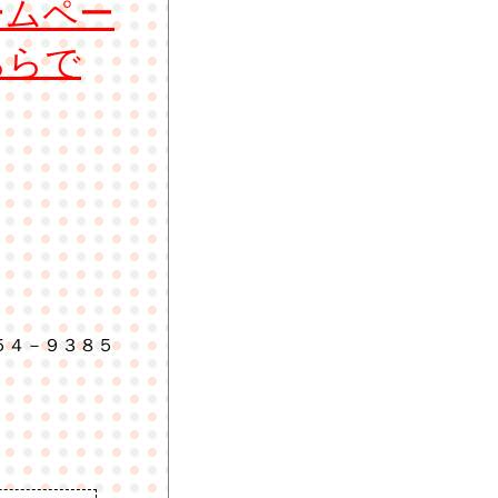
ームペー
ちらで
５４－９３８５